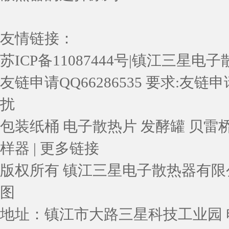
友情链接：
苏ICP备11087444号
|
镇江三星电子
友链申请QQ66286535 要求:友
扰
包装纸桶
电子散热片
发酵罐
贝雷
样器
|
更多链接
版权所有 镇江三星电子散热器有限公司 网址
图
地址：镇江市大路三星科技工业园 电话：05