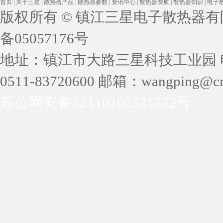
首页
|
关于三星
|
散热器产品
|
散热器参数
|
资讯中心
|
散热器资质
|
散热器知识
|
电子
版权所有 © 镇江三星电子散热器有限公司 
备05057176号
地址：镇江市大路三星科技工业园 电话：05
0511-83720600 邮箱：wangping@cn
苏公网安备32110102321572号