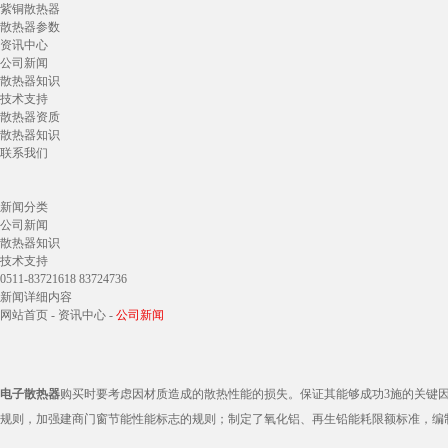
紫铜散热器
散热器参数
资讯中心
公司新闻
散热器知识
技术支持
散热器资质
散热器知识
联系我们
新闻分类
公司新闻
散热器知识
技术支持
0511-83721618 83724736
新闻详细内容
网站首页
-
资讯中心
-
公司新闻
电子散热器
购买时要考虑因材质造成的散热性能的损失。保证其能够成功3施的关键
规则，加强建商门窗节能性能标志的规则；制定了氧化铝、再生铅能耗限额标准，编