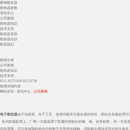
紫铜散热器
散热器参数
资讯中心
公司新闻
散热器知识
技术支持
散热器资质
散热器知识
联系我们
新闻分类
公司新闻
散热器知识
技术支持
0511-83721618 83724736
新闻详细内容
网站首页
-
资讯中心
-
公司新闻
电子散热器
由于在材质、生产工艺、使用功能等方面自身的特征，因此在表面处理方
在内防腐处理上，厂商一方面选用了防腐性能较好的钢、铜、铝等材质，另一方还进一
实的屏障，可以有效隔绝热水中的氧气与管道的接触，消除氧化腐蚀反应的发生条件