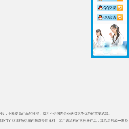
手段，不断提高产品的性能，成为不少国内企业获取竞争优势的重要武器。
TY-3318F散热器内防腐专用涂料，采用该涂料的散热器产品，其涂层形成一道坚