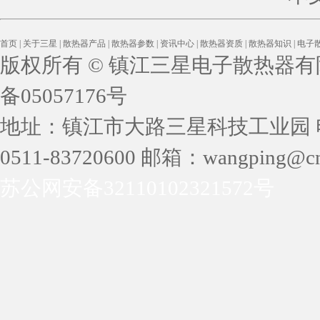
首页
|
关于三星
|
散热器产品
|
散热器参数
|
资讯中心
|
散热器资质
|
散热器知识
|
电子
版权所有 © 镇江三星电子散热器有限公司 
备05057176号
地址：镇江市大路三星科技工业园 电话：05
0511-83720600 邮箱：wangping@cn
苏公网安备32110102321572号