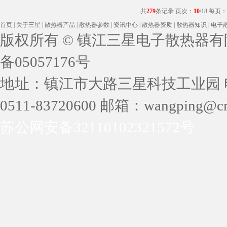
共
279
条记录 页次：
10
/18 每页：
首页
|
关于三星
|
散热器产品
|
散热器参数
|
资讯中心
|
散热器资质
|
散热器知识
|
电子
版权所有 © 镇江三星电子散热器有限公司 
备05057176号
地址：镇江市大路三星科技工业园 电话：05
0511-83720600 邮箱：wangping@cn
苏公网安备32110102321572号