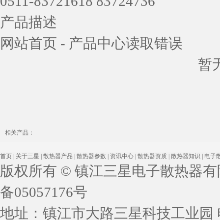
0511-83721618 83724736
产品描述
网站首页
-
产品中心
读取错误
暂
相关产品：
首页
|
关于三星
|
散热器产品
|
散热器参数
|
资讯中心
|
散热器资质
|
散热器知识
|
电子
版权所有 © 镇江三星电子散热器有限公司 
备05057176号
地址：镇江市大路三星科技工业园 电话：05