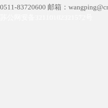
0511-83720600 邮箱：wangping@cn
苏公网安备32110102321572号