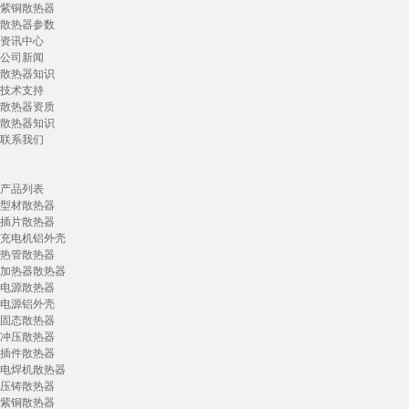
紫铜散热器
散热器参数
资讯中心
公司新闻
散热器知识
技术支持
散热器资质
散热器知识
联系我们
产品列表
型材散热器
插片散热器
充电机铝外壳
热管散热器
加热器散热器
电源散热器
电源铝外壳
固态散热器
冲压散热器
插件散热器
电焊机散热器
压铸散热器
紫铜散热器