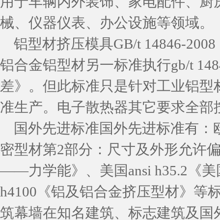
用于车辆内外装饰、家电配件、厨
械、仪器仪表、办公设施等领域。
铝型材挤压模具GB/t 14846-
铝合金铝型材另一标准执行gb/t 14
差》。但此标准只是针对工业铝型
准生产。电子散热器其它要求全部按gb/t
国外先进标准国外先进标准有：欧盟en
密型材第2部分：尺寸及外形允许偏差
——力学能》、美国ansi h35.2
h4100《铝及铝合金挤压型材》
筑幕墙在知名建筑、标志建筑及国