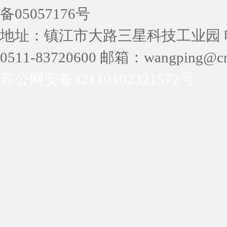
备05057176号
地址：镇江市大路三星科技工业园 电话：05
0511-83720600 邮箱：wangping@cn
苏公网安备32110102321572号