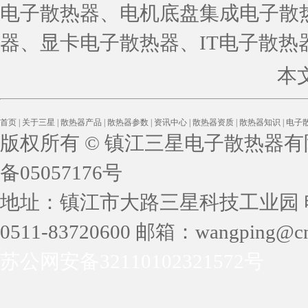
电子散热器、电机底盘集成电子散
器、显卡电子散热器、IT电子散热
本
首页
|
关于三星
|
散热器产品
|
散热器参数
|
资讯中心
|
散热器资质
|
散热器知识
|
电子
版权所有 © 镇江三星电子散热器有限公司 
备05057176号
地址：镇江市大路三星科技工业园 电话：05
0511-83720600 邮箱：wangping@cn
苏公网安备32110102321572号