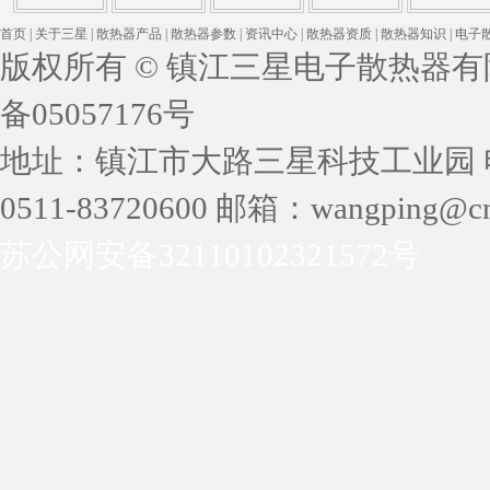
首页
|
关于三星
|
散热器产品
|
散热器参数
|
资讯中心
|
散热器资质
|
散热器知识
|
电子
版权所有 © 镇江三星电子散热器有限公司 
备05057176号
地址：镇江市大路三星科技工业园 电话：05
0511-83720600 邮箱：wangping@cn
苏公网安备32110102321572号