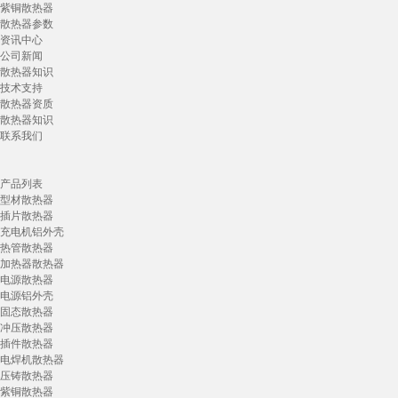
紫铜散热器
散热器参数
资讯中心
公司新闻
散热器知识
技术支持
散热器资质
散热器知识
联系我们
产品列表
型材散热器
插片散热器
充电机铝外壳
热管散热器
加热器散热器
电源散热器
电源铝外壳
固态散热器
冲压散热器
插件散热器
电焊机散热器
压铸散热器
紫铜散热器