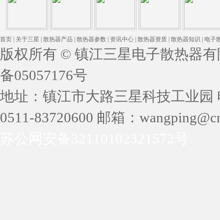
首页
|
关于三星
|
散热器产品
|
散热器参数
|
资讯中心
|
散热器资质
|
散热器知识
|
电子
版权所有 © 镇江三星电子散热器有限公司 
备05057176号
地址：镇江市大路三星科技工业园 电话：05
0511-83720600 邮箱：wangping@cn
苏公网安备32110102321572号