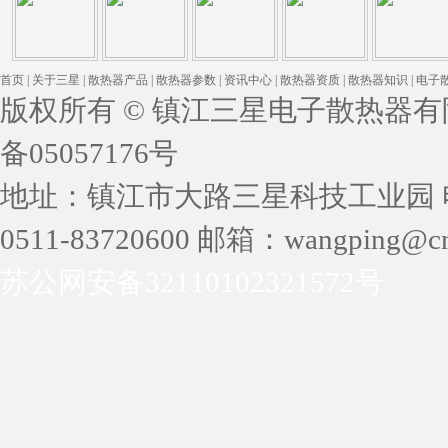
首页
|
关于三星
|
散热器产品
|
散热器参数
|
资讯中心
|
散热器资质
|
散热器知识
|
电子
版权所有 © 镇江三星电子散热器有限公司 
备05057176号
地址：镇江市大路三星科技工业园 电话：05
0511-83720600 邮箱：wangping@cn
苏公网安备32110102321572号