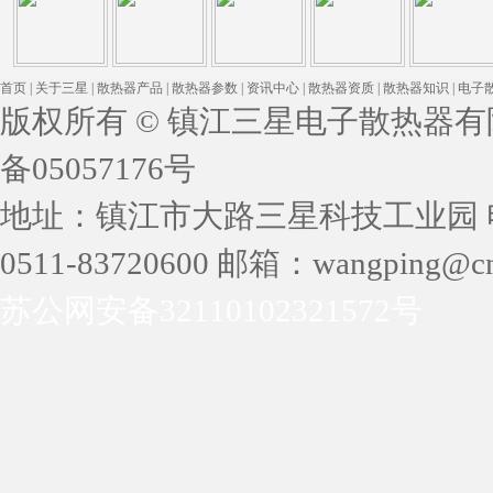
首页
|
关于三星
|
散热器产品
|
散热器参数
|
资讯中心
|
散热器资质
|
散热器知识
|
电子
版权所有 © 镇江三星电子散热器有限公司 
备05057176号
地址：镇江市大路三星科技工业园 电话：05
0511-83720600 邮箱：wangping@cn
苏公网安备32110102321572号