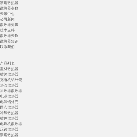
紫铜散热器
散热器参数
资讯中心
公司新闻
散热器知识
技术支持
散热器资质
散热器知识
联系我们
产品列表
型材散热器
插片散热器
充电机铝外壳
热管散热器
加热器散热器
电源散热器
电源铝外壳
固态散热器
冲压散热器
插件散热器
电焊机散热器
压铸散热器
紫铜散热器