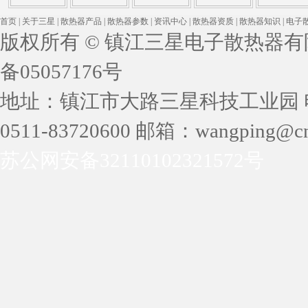
首页
|
关于三星
|
散热器产品
|
散热器参数
|
资讯中心
|
散热器资质
|
散热器知识
|
电子
版权所有 © 镇江三星电子散热器有限公司 
备05057176号
地址：镇江市大路三星科技工业园 电话：05
0511-83720600 邮箱：wangping@cn
苏公网安备32110102321572号